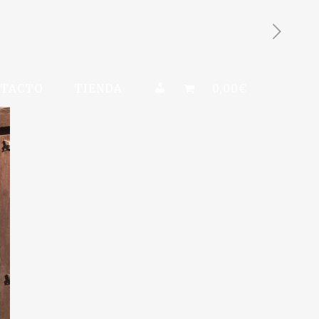
MI CUENTA
NTACTO
TIENDA
0,00€