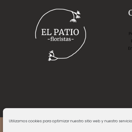
P
E
Agradecimientos: A Alicia Nacenta 
@2021 El P
Utilizamos cookies para optimizar nuestro sitio web y nuestro servicio