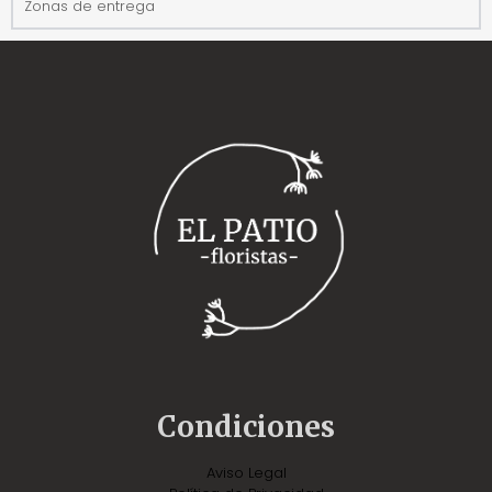
Zonas de entrega
Condiciones
Aviso Legal