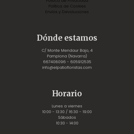
Política de Privacidad
Política de Cookies
Envíos y Devoluciones
Dónde estamos
C/ Monte Mendaur Bajo, 4
Pamplona (Navarra)
667408096 - 605912535
info@elpatiofloristas.com
Horario
Lunes a viernes
10:00 - 13:30 / 16:30 - 19:00
Sábados
10:30 - 14:00