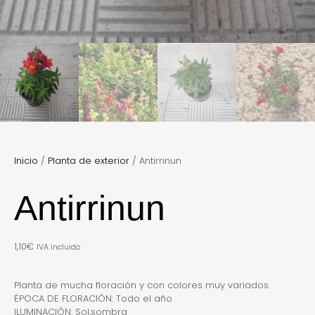
Inicio
/
Planta de exterior
/ Antirrinun
Antirrinun
1,10
€
IVA incluido
Planta de mucha floración y con colores muy variados.
ÉPOCA DE FLORACIÓN: Todo el año
ILUMINACIÓN: Sol,sombra