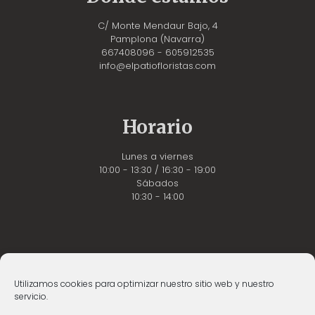
C/ Monte Mendaur Bajo, 4
Pamplona (Navarra)
667408096 - 605912535
info@elpatiofloristas.com
Horario
Lunes a viernes
10:00 - 13:30 / 16:30 - 19:00
Sábados
10:30 - 14:00
Utilizamos cookies para optimizar nuestro sitio web y nuestro
servicio.