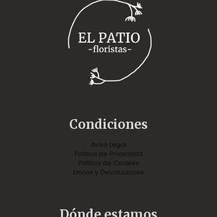
Condiciones
Aviso Legal
Política de Privacidad
Política de Cookies
Envíos y Devoluciones
Dónde estamos